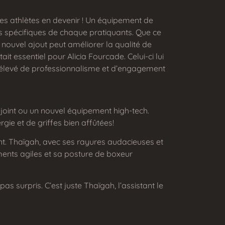
ses athlètes en devenir ! Un équipement de
s spécifiques de chaque pratiquants. Que ce
nouvel ajout peut améliorer la qualité de
 essentiel pour Alicia Fourcade. Celui-ci lui
au élevé de professionnalisme et d’engagement
joint ou un nouvel équipement high-tech.
rgie et de griffes bien affûtées!
nt. Thaïgah, avec ses rayures audacieuses et
ements agiles et sa posture de boxeur
s surpris. C’est juste Thaïgah, l’assistant le