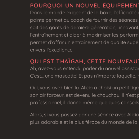
POURQUOI UN NOUVEL ÉQUIPEMEN
Dans le monde exigeant de la boxe, l’efficacité 
pointe permet au coach de fournir des séances 
soit des gants de dernière génération, innovant
l’entraînement et aider à maximiser les performa
permet d’offrir un entraînement de qualité supé
envers l’excellence.
QUI EST THAÏGAH, CETTE NOUVEAU
Ah, avez-vous entendu parler du nouvel assistan
C’est… une mascotte! Et pas n’importe laquelle, m
Oui, vous avez bien lu. Alicia a choisi un peti
son air farceur, est devenu le chouchou. Il n’es
professionnel, il donne même quelques conseils 
Alors, si vous passez par une séance avec Alicia 
plus adorable et le plus féroce du monde de la