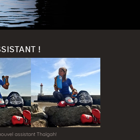
SISTANT !
nouvel assistant Thaïgah!