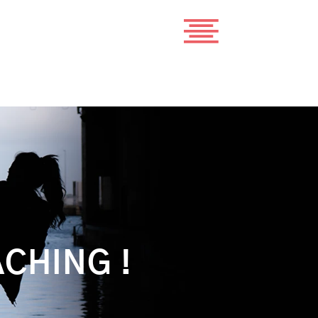
CHING !