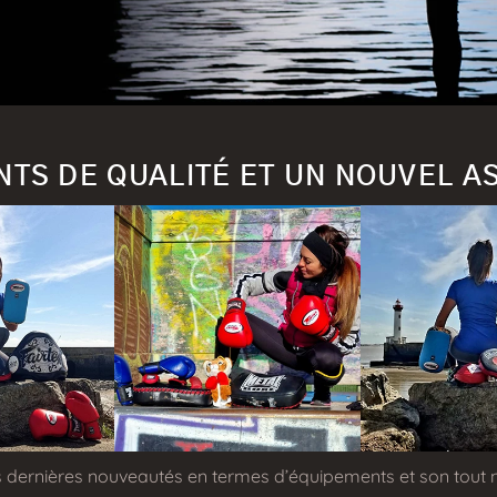
TS DE QUALITÉ ET UN NOUVEL AS
es dernières nouveautés en termes d’équipements et son tout 