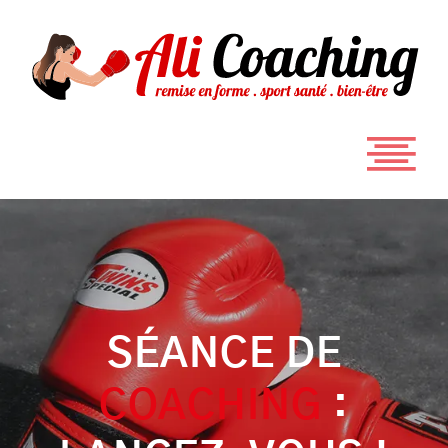
SÉANCE DE
COACHING
: